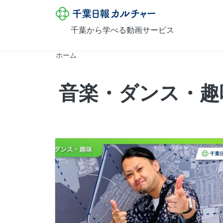
千葉日報カル
千葉から学べる動画サービス
メインコンテンツに移動
ホーム
音楽・ダンス・趣
画像