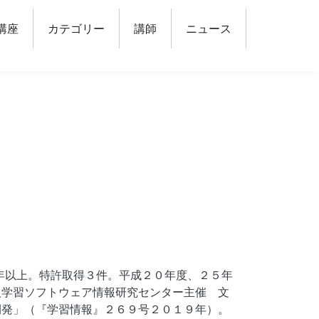
講座
カテゴリー
講師
ニュース
年以上。特許取得３件。平成２０年度、２５年
人学習ソフトウェア情報研究センター主催 文
開発」（『学習情報』２６９号２０１９年）。