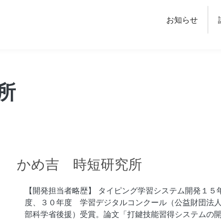
チャー
お知らせ
所
かめ吉 時短研究所
【開発担当者略歴】 タイピング学習システム開発１５
度、３０年度 学習デジタルコンクール（公益財団法
部科学省後援）受賞。論文「打鍵技能習得システムの