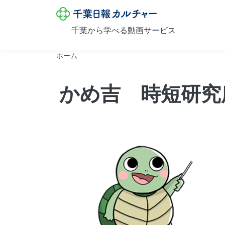
千葉日報カル
千葉から学べる動画サービス
メインコンテンツに移動
ホーム
かめ吉 時短研究