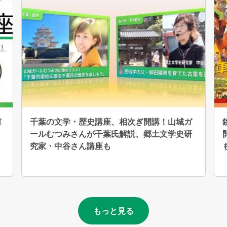
何
千葉の文学・歴史講座、相次ぎ開講！山城ガ
ールむつみさんが千葉氏解説、郷土文学史研
究家・中谷さん講座も
もっと見る