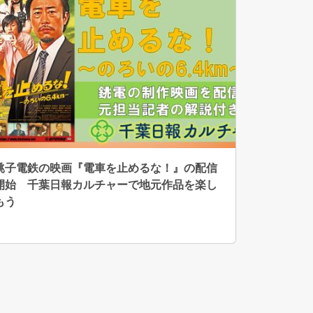
銚子電鉄の映画『電車を止めるな！』の配信
開始 千葉日報カルチャーで地元作品を楽し
もう