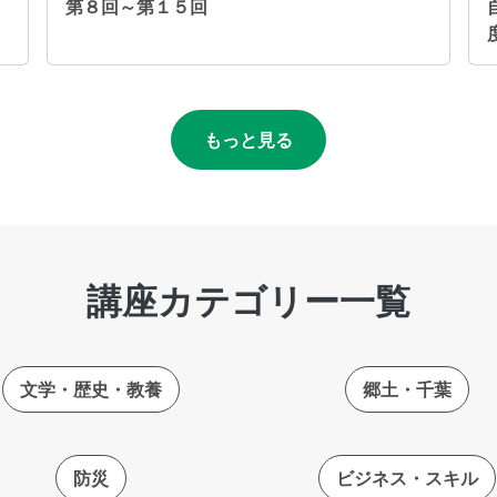
第８回～第１５回
もっと見る
講座カテゴリー一覧
文学・歴史・教養
郷土・千葉
防災
ビジネス・スキル