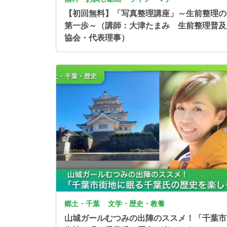
【初回無料】「写真整理講座」～生前整理の
第一歩～（講師：大津たまみ 生前整理普及
協会・代表理事）
画像
郷土・千葉
文学・歴史・教養
山城ガールむつみの出陣のススメ！「千葉市