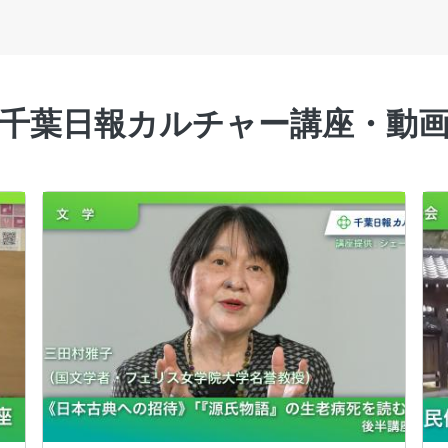
千葉日報カルチャー講座・動
画像
画