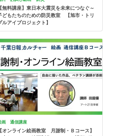
【無料講座】東日本大震災を未来につなぐ～
子どもたちのための防災教室 【旭市・トリ
プルアイプロジェクト】
像
絵画 通信講座
【オンライン絵画教室 月謝制・Ｂコース】