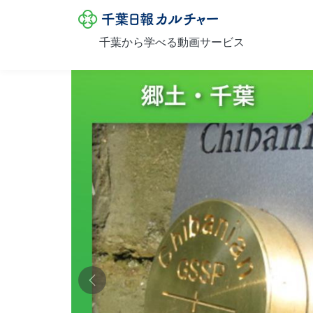
メインコンテンツに移動
千葉日報カル
千葉から学べる動画サービス
前へ