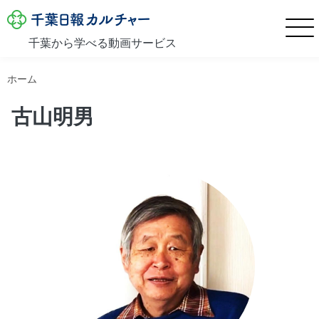
千葉日報カルチャー
千葉から学べる動画サービス
メインコンテンツに移動
ホーム
古山明男